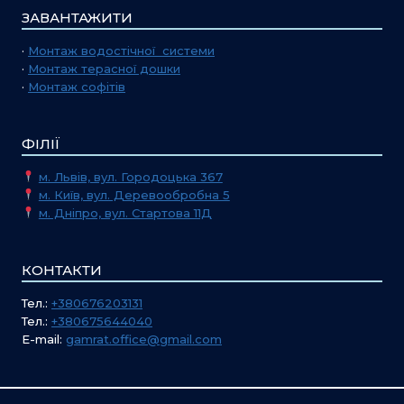
ЗАВАНТАЖИТИ
·
Монтаж водостічної системи
·
Монтаж терасної дошки
·
Монтаж софітів
ФІЛІЇ
м. Львів, вул. Городоцька 367
м. Київ, вул. Деревообробна 5
м. Дніпро, вул. Стартова 11Д
КОНТАКТИ
Тел.:
+380676203131
Тел.:
+380675644040
E-mail:
gamrat.office@gmail.com