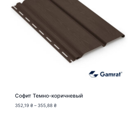
Софит Темно-коричневый
352,19
₴
–
355,88
₴