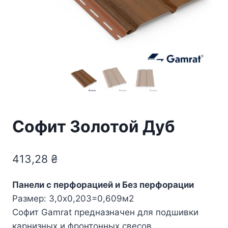
Софит Золотой Дуб
413,28
₴
Панели с перфорацией и Без перфорации
Размер: 3,0х0,203=0,609м2
Софит Gamrat предназначен для подшивки
карнизных и фронтонных свесов