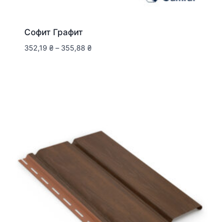
Софит Графит
352,19
₴
–
355,88
₴