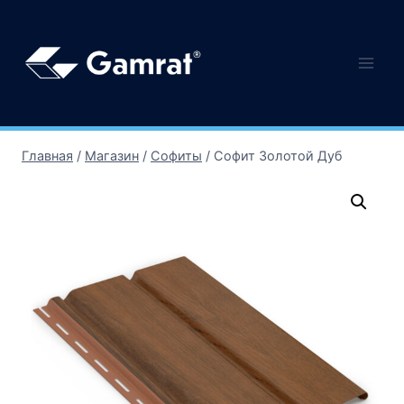
Главная
/
Магазин
/
Софиты
/
Софит Золотой Дуб