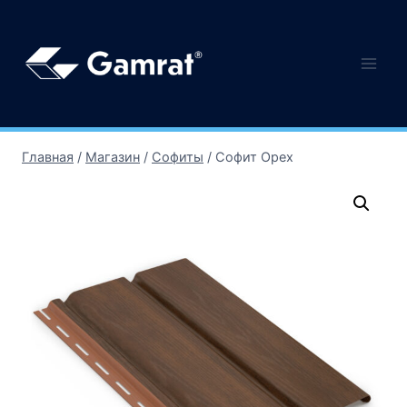
Главная
/
Магазин
/
Софиты
/
Софит Орех