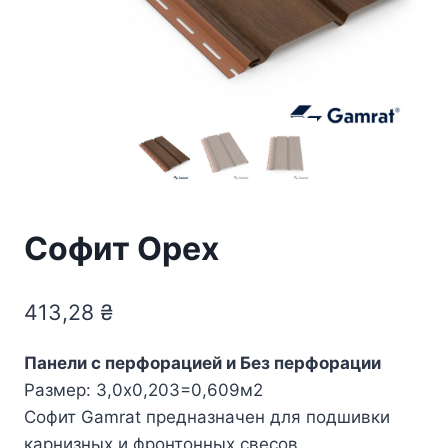
Софит Орех
413,28
₴
Панели с перфорацией и Без перфорации
Размер: 3,0х0,203=0,609м2
Софит Gamrat предназначен для подшивки
карнизных и фронтонных свесов