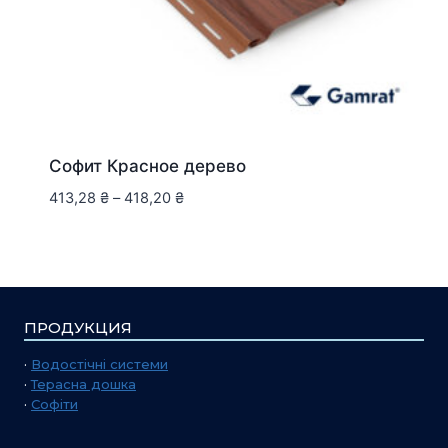
Софит Красное дерево
413,28
₴
–
418,20
₴
ПРОДУКЦИЯ
·
Водостічні системи
·
Терасна дошка
·
Софіти