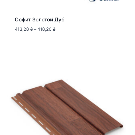
Софит Золотой Дуб
413,28
₴
–
418,20
₴