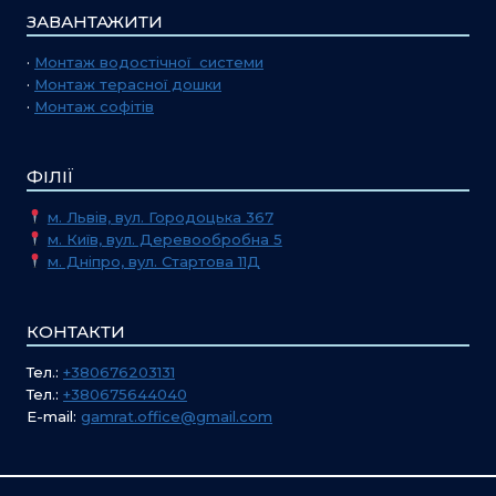
ЗАВАНТАЖИТИ
·
Монтаж водостічної системи
·
Монтаж терасної дошки
·
Монтаж софітів
ФІЛІЇ
м. Львів, вул. Городоцька 367
м. Київ, вул. Деревообробна 5
м. Дніпро, вул. Стартова 11Д
КОНТАКТИ
Тел.:
+380676203131
Тел.:
+380675644040
E-mail:
gamrat.office@gmail.com