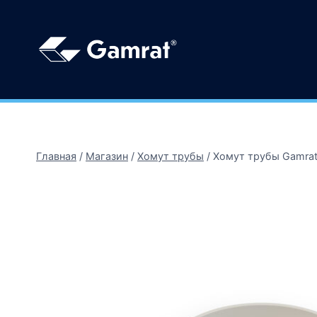
Главная
/
Магазин
/
Хомут трубы
/
Хомут трубы Gamrat