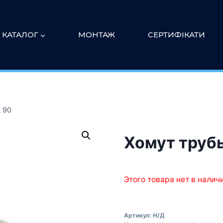
КАТАЛОГ
МОНТАЖ
СЕРТИФІКАТИ
 90
Хомут труб
Этого товара нет в налич
Артикул:
Н/Д