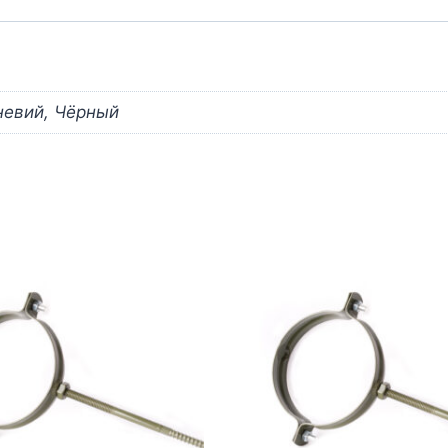
невий, Чёрный