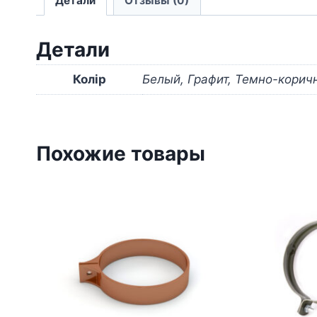
Детали
Отзывы (0)
Детали
Колір
Белый, Графит, Темно-корич
Похожие товары