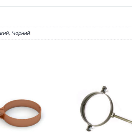
евий, Чорний