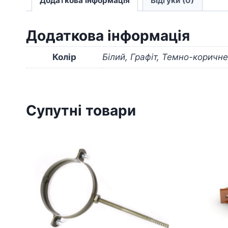
Додаткова інформація
Відгуки (0)
Додаткова інформація
Колір
Білий, Графіт, Темно-коричн
Супутні товари