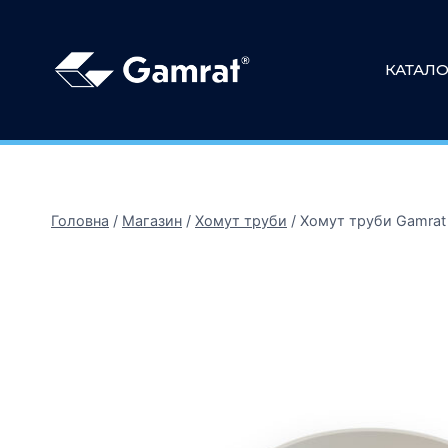
КАТАЛО
Головна
/
Магазин
/
Хомут труби
/
Хомут труби Gamrat