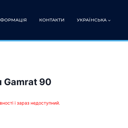
НФОРМАЦІЯ
КОНТАКТИ
УКРАЇНСЬКА
 Gamrat 90
вності і зараз недоступний.