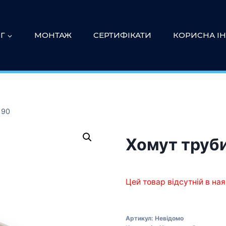
Г
МОНТАЖ
СЕРТИФІКАТИ
КОРИСНА І
 90
Хомут труби
Цей товар відсутній в ная
Артикул:
Невідомо