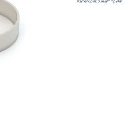
Категорія:
Хомут труби