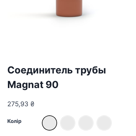
Соединитель трубы
Magnat 90
275,93
₴
Колір