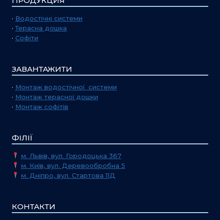
ПРОДУКЦИЯ
·
Водостічні системи
·
Терасна дошка
·
Софіти
ЗАВАНТАЖИТИ
·
Монтаж водостічної системи
·
Монтаж терасної дошки
·
Монтаж софітів
ФІЛІЇ
м. Львів, вул. Городоцька 367
м. Київ, вул. Деревообробна 5
м. Дніпро, вул. Стартова 11Д
КОНТАКТИ