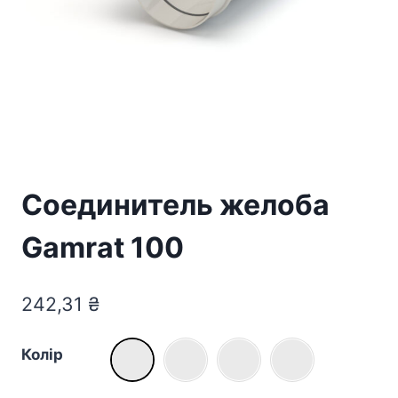
Соединитель желоба
Gamrat 100
242,31
₴
Колір