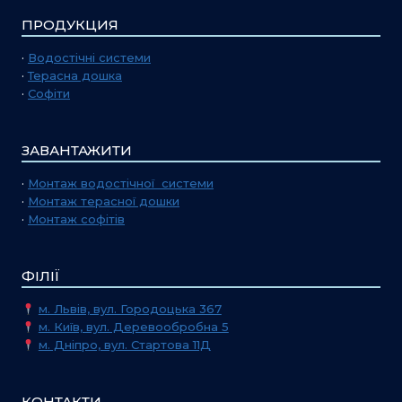
ПРОДУКЦИЯ
·
Водостічні системи
·
Терасна дошка
·
Софіти
ЗАВАНТАЖИТИ
·
Монтаж водостічної системи
·
Монтаж терасної дошки
·
Монтаж софітів
ФІЛІЇ
м. Львів, вул. Городоцька 367
м. Київ, вул. Деревообробна 5
м. Дніпро, вул. Стартова 11Д
КОНТАКТИ