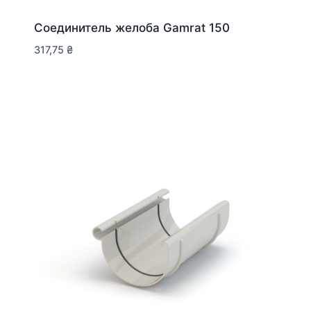
Соединитель желоба Gamrat 150
317,75
₴