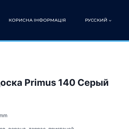
КОРИСНА ІНФОРМАЦІЯ
РУССКИЙ
оска Primus 140 Серый
 mm
ов, веранд, террас, пристаней.