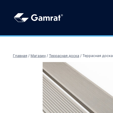
Главная
/
Магазин
/
Террасная доска
/
Террасная доска