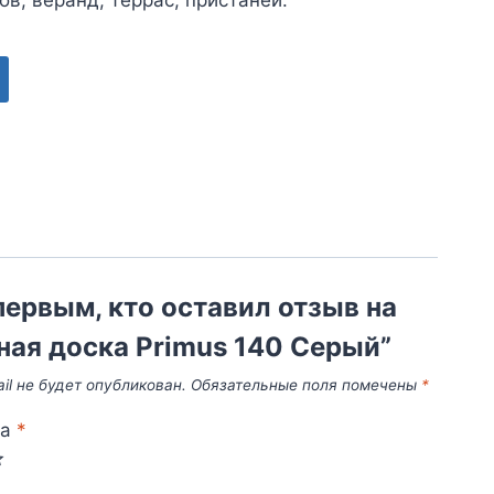
первым, кто оставил отзыв на
ная доска Primus 140 Серый”
il не будет опубликован.
Обязательные поля помечены
*
ка
*