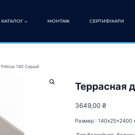
КАТАЛОГ
МОНТАЖ
СЕРТИФІКАТИ
 Primus 140 Серый
Террасная д
3649,00
₴
Размер : 140x25x2400
Для бассейнов, балкон