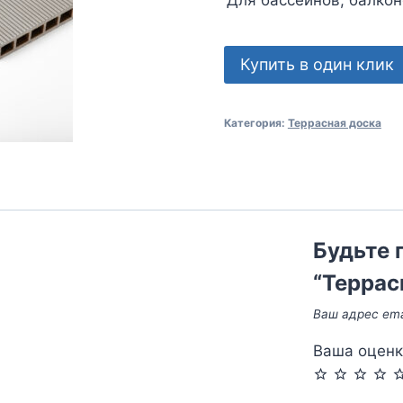
Купить в один клик
Категория:
Террасная доска
Будьте 
“Террас
Ваш адрес ema
Ваша оцен