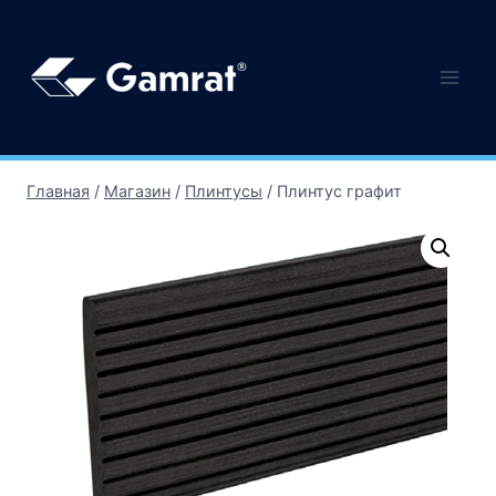
Главная
/
Магазин
/
Плинтусы
/
Плинтус графит