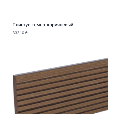
Плинтус темно-коричневый
332,10
₴