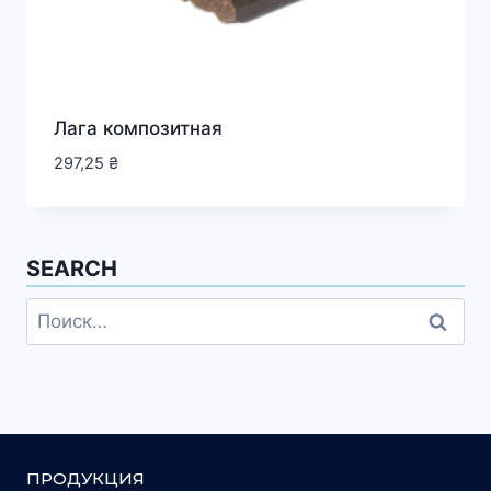
Лага композитная
297,25
₴
SEARCH
ПРОДУКЦИЯ