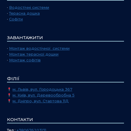
·
Водостічні системи
·
Терасна дошка
·
Софіти
ЗАВАНТАЖИТИ
·
Монтаж водостічної системи
·
Монтаж терасної дошки
·
Монтаж софітів
ФІЛІЇ
м. Львів, вул. Городоцька 367
м. Київ, вул. Деревообробна 5
м. Дніпро, вул. Стартова 11Д
КОНТАКТИ
Тел.:
+380676203131