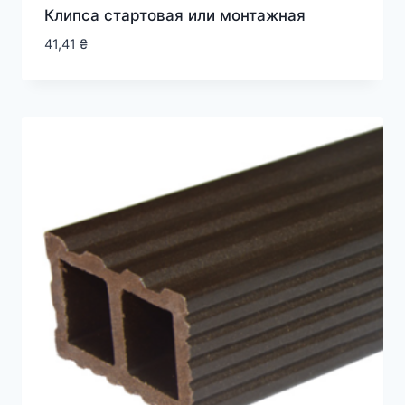
Клипса стартовая или монтажная
41,41
₴