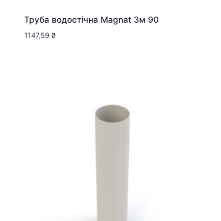
Труба водостічна Magnat 3м 90
1147,59
₴