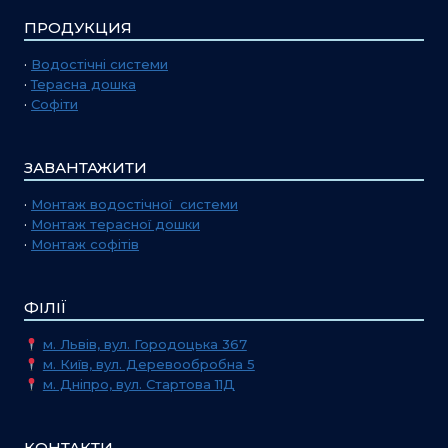
ПРОДУКЦИЯ
·
Водостічні системи
·
Терасна дошка
·
Софіти
ЗАВАНТАЖИТИ
·
Монтаж водостічної системи
·
Монтаж терасної дошки
·
Монтаж софітів
ФІЛІЇ
м. Львів, вул. Городоцька 367
м. Київ, вул. Деревообробна 5
м. Дніпро, вул. Стартова 11Д
КОНТАКТИ