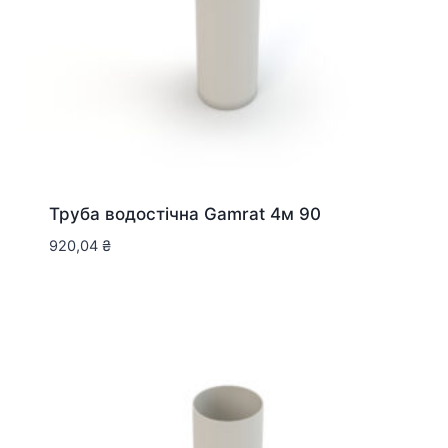
Труба водостічна Gamrat 4м 90
920,04
₴