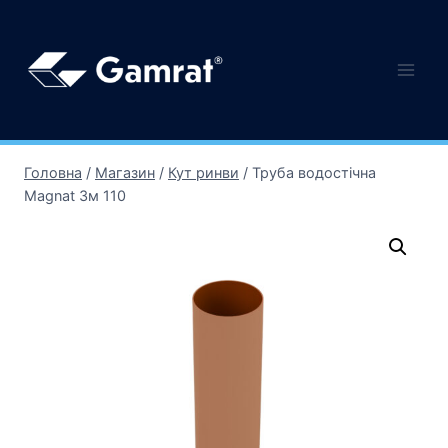
Головна
/
Магазин
/
Кут ринви
/
Труба водостічна
Magnat 3м 110