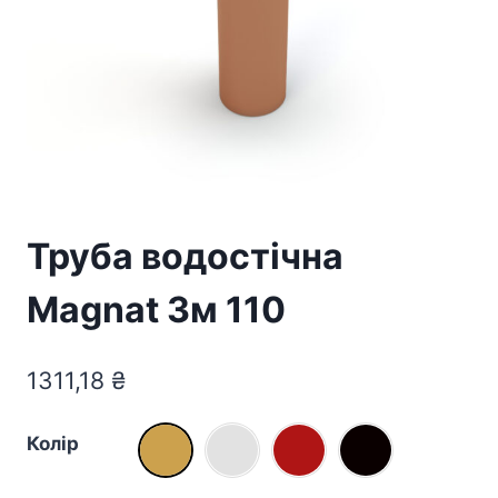
Труба водостічна
Magnat 3м 110
1311,18
₴
Колір