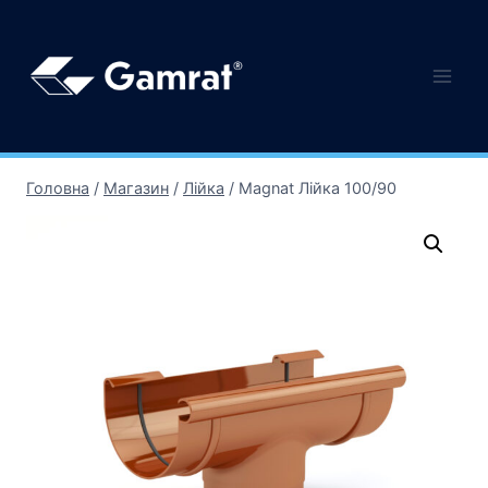
Головна
/
Магазин
/
Лійка
/
Magnat Лійка 100/90