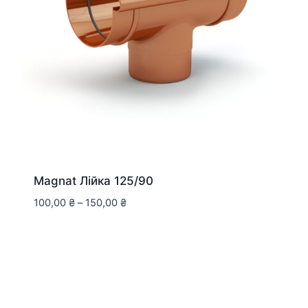
Magnat Лійка 125/90
100,00
₴
–
150,00
₴