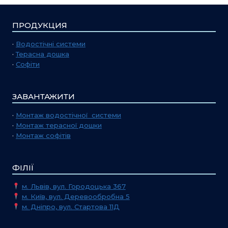
ПРОДУКЦИЯ
·
Водостічні системи
·
Терасна дошка
·
Софіти
ЗАВАНТАЖИТИ
·
Монтаж водостічної системи
·
Монтаж терасної дошки
·
Монтаж софітів
ФІЛІЇ
м. Львів, вул. Городоцька 367
м. Київ, вул. Деревообробна 5
м. Дніпро, вул. Стартова 11Д