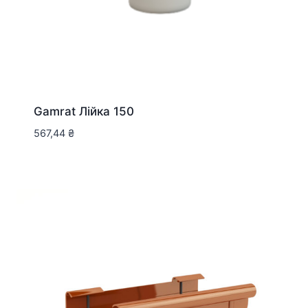
Gamrat Лійка 150
567,44
₴