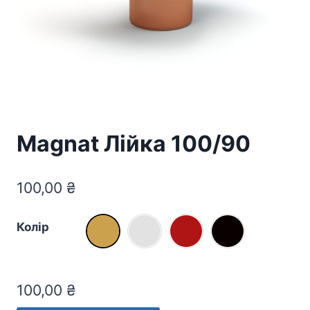
Magnat Лійка 100/90
100,00
₴
Колір
100,00
₴