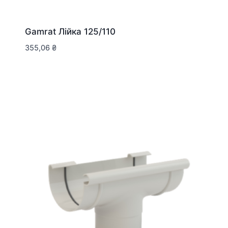
Gamrat Лійка 125/110
355,06
₴