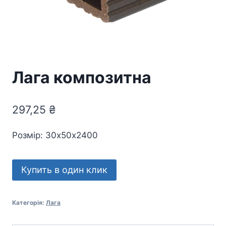
Лага композитна
297,25
₴
Розмір: 30х50х2400
Купить в один клик
Категорія:
Лага